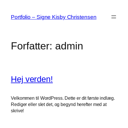
Spring
til
Portfolio – Signe Kisby Christensen
indhold
Forfatter:
admin
Hej verden!
Velkommen til WordPress. Dette er dit første indlæg.
Rediger eller slet det, og begynd herefter med at
skrive!